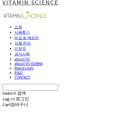
VITAMIN SCIENCE
쇼핑
사용후기
비포 & 애프터
상품 문의
1:1 문의
공지사항
about VS
about VS-DERMA
Brand story
R&D
CONTACT
Search
검색
Log In
로그인
Cart
장바구니