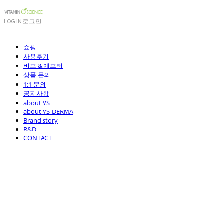
LOG IN
로그인
쇼핑
사용후기
비포 & 애프터
상품 문의
1:1 문의
공지사항
about VS
about VS-DERMA
Brand story
R&D
CONTACT