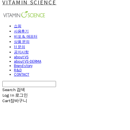
VITAMIN SCIENCE
쇼핑
사용후기
비포 & 애프터
상품 문의
1:1 문의
공지사항
about VS
about VS-DERMA
Brand story
R&D
CONTACT
Search
검색
Log In
로그인
Cart
장바구니