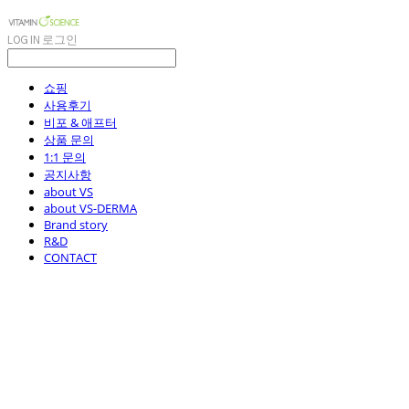
LOG IN
로그인
쇼핑
사용후기
비포 & 애프터
상품 문의
1:1 문의
공지사항
about VS
about VS-DERMA
Brand story
R&D
CONTACT