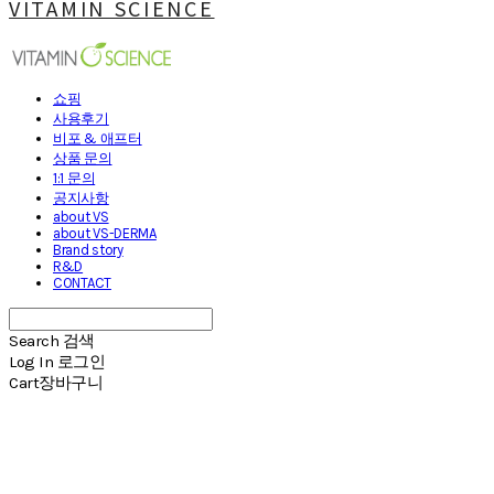
VITAMIN SCIENCE
쇼핑
사용후기
비포 & 애프터
상품 문의
1:1 문의
공지사항
about VS
about VS-DERMA
Brand story
R&D
CONTACT
Search
검색
Log In
로그인
Cart
장바구니