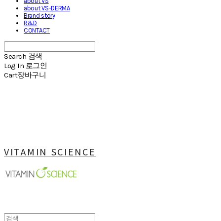
about VS
about VS-DERMA
Brand story
R&D
CONTACT
Search
검색
Log In
로그인
Cart
장바구니
VITAMIN SCIENCE