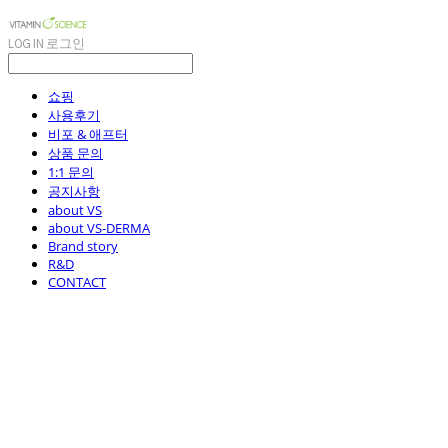
LOG IN
로그인
쇼핑
사용후기
비포 & 애프터
상품 문의
1:1 문의
공지사항
about VS
about VS-DERMA
Brand story
R&D
CONTACT