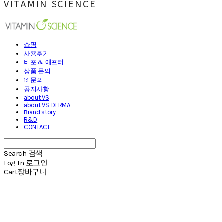
VITAMIN SCIENCE
쇼핑
사용후기
비포 & 애프터
상품 문의
1:1 문의
공지사항
about VS
about VS-DERMA
Brand story
R&D
CONTACT
Search
검색
Log In
로그인
Cart
장바구니