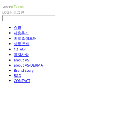
LOG IN
로그인
쇼핑
사용후기
비포 & 애프터
상품 문의
1:1 문의
공지사항
about VS
about VS-DERMA
Brand story
R&D
CONTACT