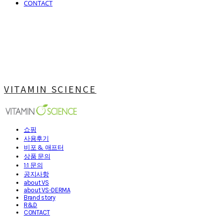
CONTACT
VITAMIN SCIENCE
쇼핑
사용후기
비포 & 애프터
상품 문의
1:1 문의
공지사항
about VS
about VS-DERMA
Brand story
R&D
CONTACT