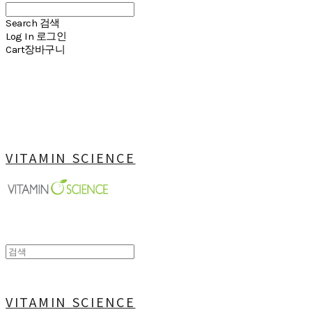
Search
검색
Log In
로그인
Cart
장바구니
VITAMIN SCIENCE
VITAMIN SCIENCE