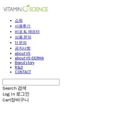
쇼핑
사용후기
비포 & 애프터
상품 문의
1:1 문의
공지사항
about VS
about VS-DERMA
Brand story
R&D
CONTACT
Search
검색
Log In
로그인
Cart
장바구니