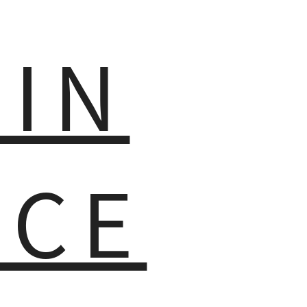
MIN
NCE