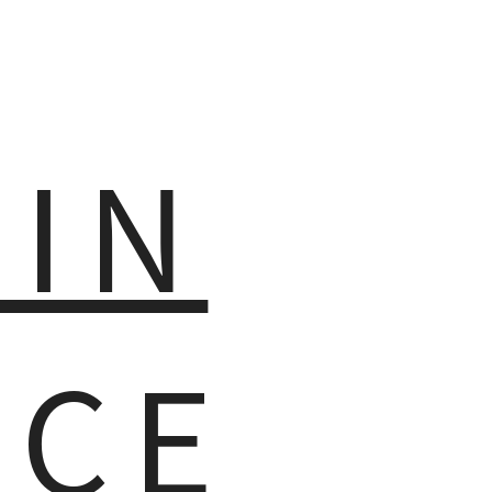
MIN
NCE