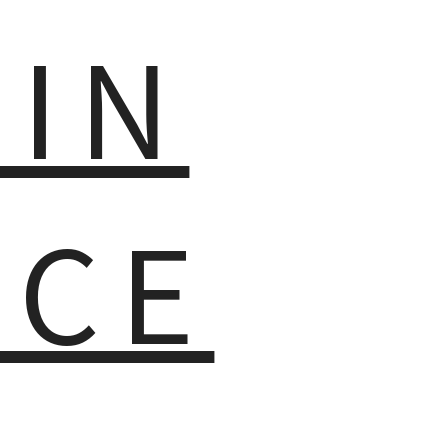
MIN
NCE