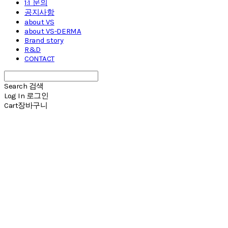
1:1 문의
공지사항
about VS
about VS-DERMA
Brand story
R&D
CONTACT
Search
검색
Log In
로그인
Cart
장바구니