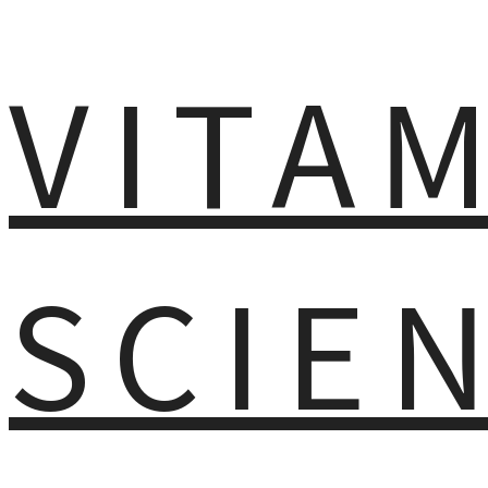
VITA
SCIE