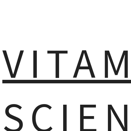
VITA
SCIE