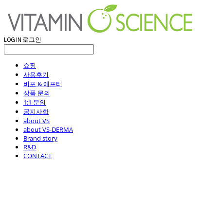
LOG IN
로그인
쇼핑
사용후기
비포 & 애프터
상품 문의
1:1 문의
공지사항
about VS
about VS-DERMA
Brand story
R&D
CONTACT