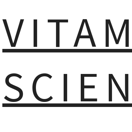
VITA
SCIE