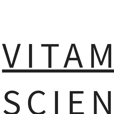
VITA
SCIE