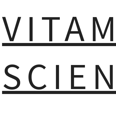
VITA
SCIE