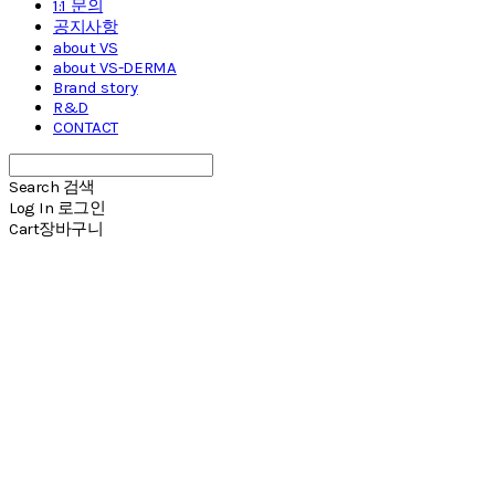
1:1 문의
공지사항
about VS
about VS-DERMA
Brand story
R&D
CONTACT
Search
검색
Log In
로그인
Cart
장바구니