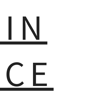
MIN
NCE