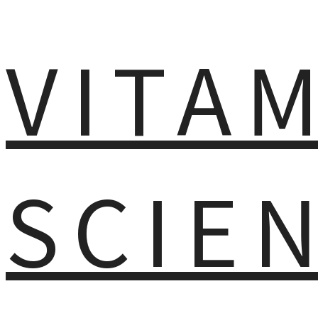
VITA
SCIE