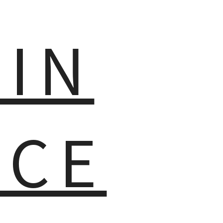
MIN
NCE