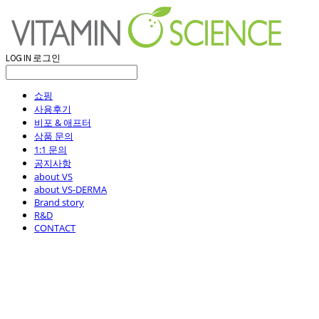
LOG IN
로그인
쇼핑
사용후기
비포 & 애프터
상품 문의
1:1 문의
공지사항
about VS
about VS-DERMA
Brand story
R&D
CONTACT