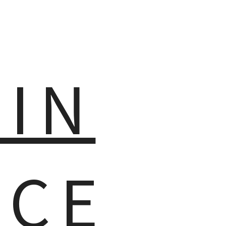
MIN
NCE