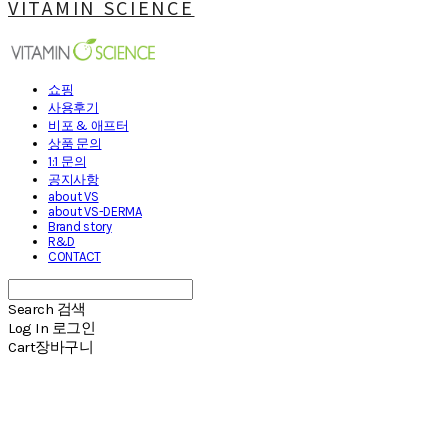
VITAMIN SCIENCE
쇼핑
사용후기
비포 & 애프터
상품 문의
1:1 문의
공지사항
about VS
about VS-DERMA
Brand story
R&D
CONTACT
Search
검색
Log In
로그인
Cart
장바구니