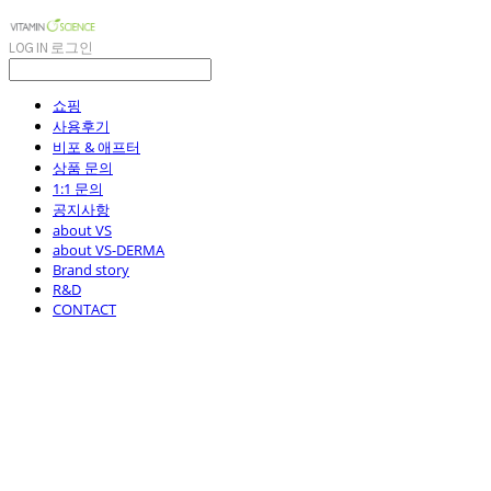
LOG IN
로그인
쇼핑
사용후기
비포 & 애프터
상품 문의
1:1 문의
공지사항
about VS
about VS-DERMA
Brand story
R&D
CONTACT