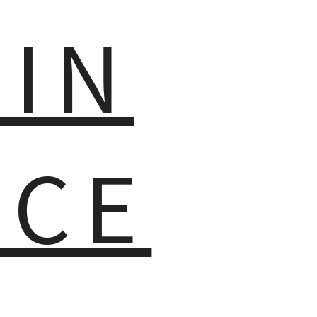
MIN
NCE