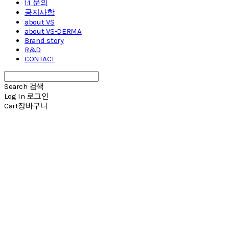
1:1 문의
공지사항
about VS
about VS-DERMA
Brand story
R&D
CONTACT
Search
검색
Log In
로그인
Cart
장바구니