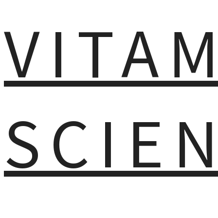
VITA
SCIE