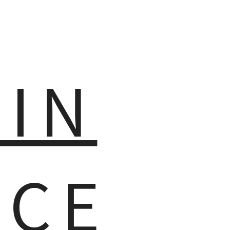
MIN
NCE