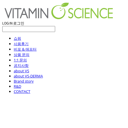
LOG IN
로그인
쇼핑
사용후기
비포 & 애프터
상품 문의
1:1 문의
공지사항
about VS
about VS-DERMA
Brand story
R&D
CONTACT