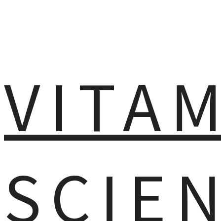
VITA
SCIE