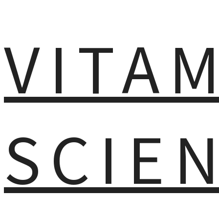
VITA
SCIE