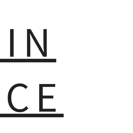
MIN
NCE