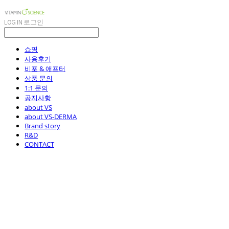
LOG IN
로그인
쇼핑
사용후기
비포 & 애프터
상품 문의
1:1 문의
공지사항
about VS
about VS-DERMA
Brand story
R&D
CONTACT