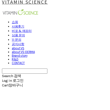
VITAMIN SCIENCE
쇼핑
사용후기
비포 & 애프터
상품 문의
1:1 문의
공지사항
about VS
about VS-DERMA
Brand story
R&D
CONTACT
Search
검색
Log In
로그인
Cart
장바구니