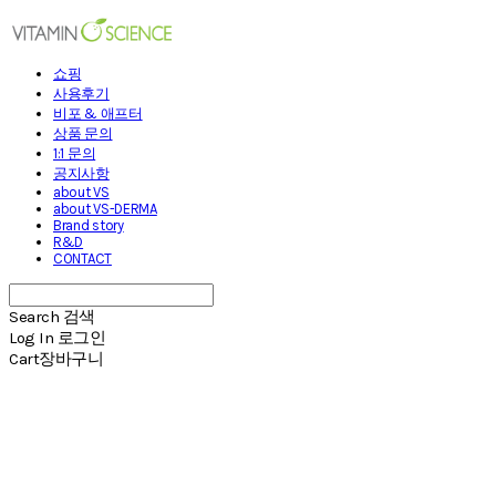
쇼핑
사용후기
비포 & 애프터
상품 문의
1:1 문의
공지사항
about VS
about VS-DERMA
Brand story
R&D
CONTACT
Search
검색
Log In
로그인
Cart
장바구니