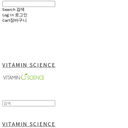
Search
검색
Log In
로그인
Cart
장바구니
VITAMIN SCIENCE
VITAMIN SCIENCE