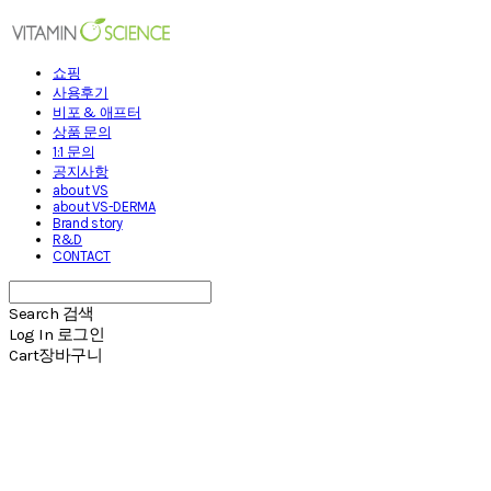
쇼핑
사용후기
비포 & 애프터
상품 문의
1:1 문의
공지사항
about VS
about VS-DERMA
Brand story
R&D
CONTACT
Search
검색
Log In
로그인
Cart
장바구니