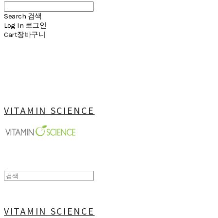
Search
검색
Log In
로그인
Cart
장바구니
VITAMIN SCIENCE
VITAMIN SCIENCE