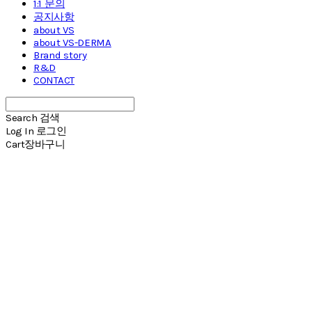
1:1 문의
공지사항
about VS
about VS-DERMA
Brand story
R&D
CONTACT
Search
검색
Log In
로그인
Cart
장바구니