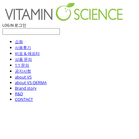
LOG IN
로그인
쇼핑
사용후기
비포 & 애프터
상품 문의
1:1 문의
공지사항
about VS
about VS-DERMA
Brand story
R&D
CONTACT