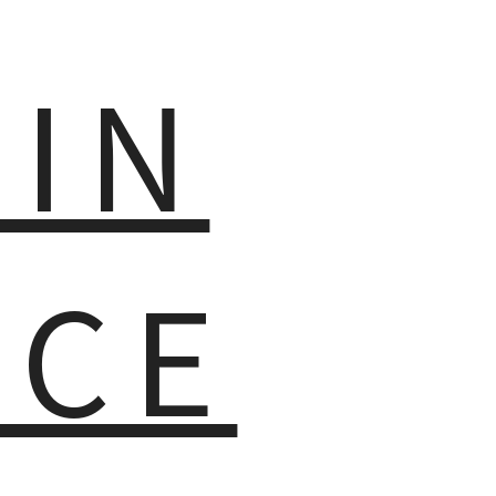
MIN
NCE