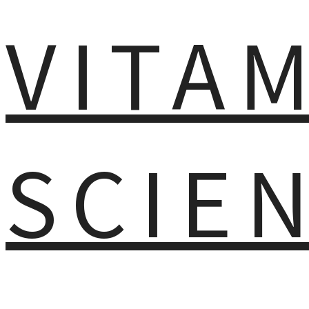
VITA
SCIE