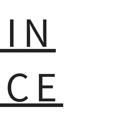
MIN
NCE