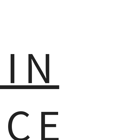
MIN
NCE