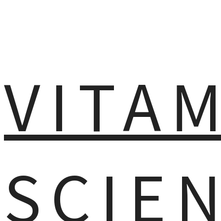
VITA
SCIE