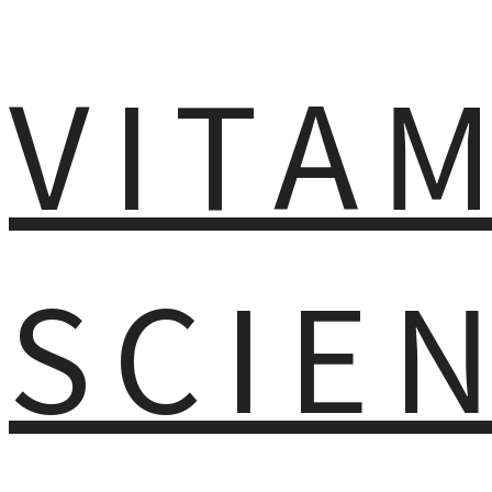
VITA
SCIE