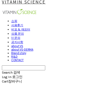
VITAMIN SCIENCE
쇼핑
사용후기
비포 & 애프터
상품 문의
1:1 문의
공지사항
about VS
about VS-DERMA
Brand story
R&D
CONTACT
Search
검색
Log In
로그인
Cart
장바구니