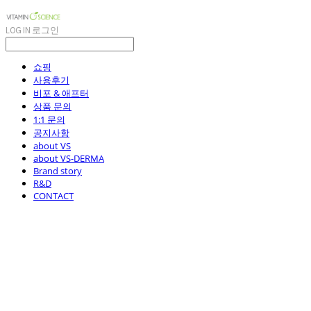
LOG IN
로그인
쇼핑
사용후기
비포 & 애프터
상품 문의
1:1 문의
공지사항
about VS
about VS-DERMA
Brand story
R&D
CONTACT