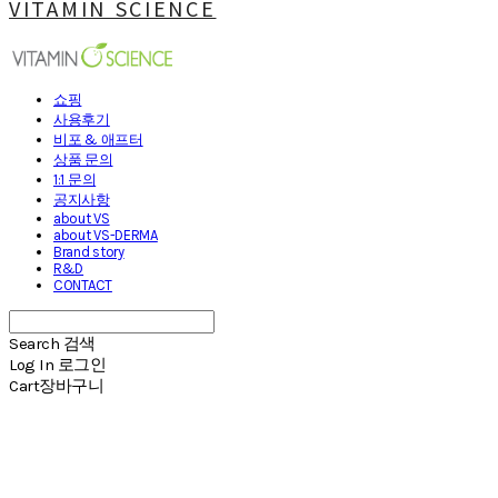
VITAMIN SCIENCE
쇼핑
사용후기
비포 & 애프터
상품 문의
1:1 문의
공지사항
about VS
about VS-DERMA
Brand story
R&D
CONTACT
Search
검색
Log In
로그인
Cart
장바구니