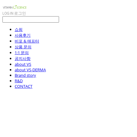
LOG IN
로그인
쇼핑
사용후기
비포 & 애프터
상품 문의
1:1 문의
공지사항
about VS
about VS-DERMA
Brand story
R&D
CONTACT