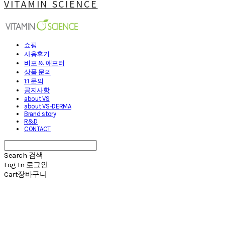
VITAMIN SCIENCE
쇼핑
사용후기
비포 & 애프터
상품 문의
1:1 문의
공지사항
about VS
about VS-DERMA
Brand story
R&D
CONTACT
Search
검색
Log In
로그인
Cart
장바구니