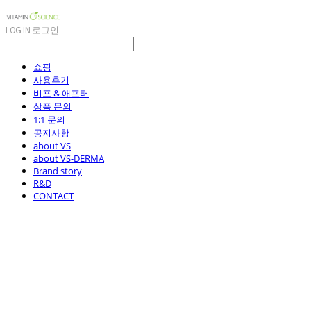
LOG IN
로그인
쇼핑
사용후기
비포 & 애프터
상품 문의
1:1 문의
공지사항
about VS
about VS-DERMA
Brand story
R&D
CONTACT