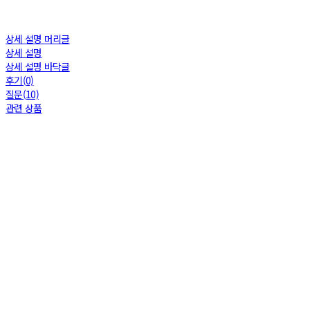
상세 설명 머리글
상세 설명
상세 설명 바닥글
후기(0)
질문(10)
관련 상품