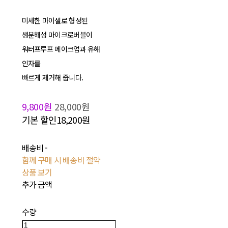
미세한 마이셀로 형성된
생분해성 마이크로버블이
워터프루프 메이크업과 유해
인자를
빠르게 제거해 줍니다.
9,800원
28,000원
기본 할인
18,200원
배송비
-
함께 구매 시 배송비 절약
상품 보기
추가 금액
수량