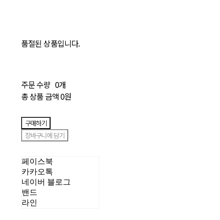
품절된 상품입니다.
주문 수량
0개
총 상품 금액
0원
구매하기
장바구니에 담기
페이스북
카카오톡
네이버 블로그
밴드
라인