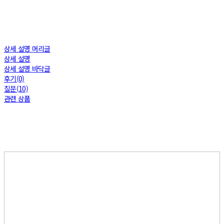
상세 설명 머리글
상세 설명
상세 설명 바닥글
후기(0)
질문(10)
관련 상품