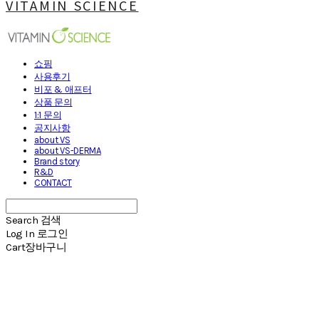
VITAMIN SCIENCE
쇼핑
사용후기
비포 & 애프터
상품 문의
1:1 문의
공지사항
about VS
about VS-DERMA
Brand story
R&D
CONTACT
Search
검색
Log In
로그인
Cart
장바구니