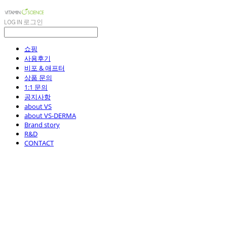
LOG IN
로그인
쇼핑
사용후기
비포 & 애프터
상품 문의
1:1 문의
공지사항
about VS
about VS-DERMA
Brand story
R&D
CONTACT