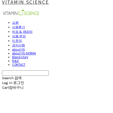
VITAMIN SCIENCE
쇼핑
사용후기
비포 & 애프터
상품 문의
1:1 문의
공지사항
about VS
about VS-DERMA
Brand story
R&D
CONTACT
Search
검색
Log In
로그인
Cart
장바구니