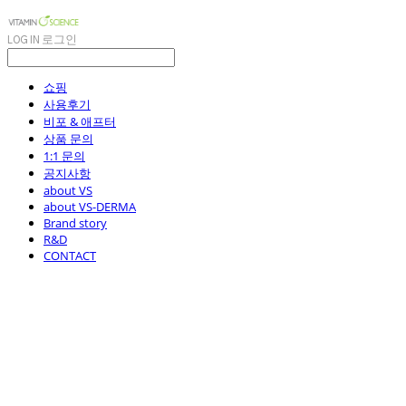
LOG IN
로그인
쇼핑
사용후기
비포 & 애프터
상품 문의
1:1 문의
공지사항
about VS
about VS-DERMA
Brand story
R&D
CONTACT